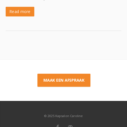
Read more
MAAK EEN AFSPRAAK
© 2025 Kapsalon Caroline