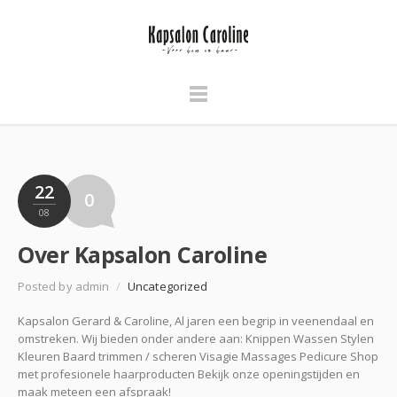
22
0
08
Over Kapsalon Caroline
Posted by admin
/
Uncategorized
Kapsalon Gerard & Caroline, Al jaren een begrip in veenendaal en
omstreken. Wij bieden onder andere aan: Knippen Wassen Stylen
Kleuren Baard trimmen / scheren Visagie Massages Pedicure Shop
met profesionele haarproducten Bekijk onze openingstijden en
maak meteen een afspraak!